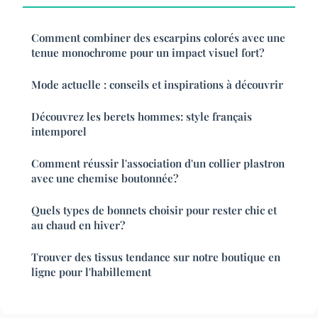
Comment combiner des escarpins colorés avec une
tenue monochrome pour un impact visuel fort?
Mode actuelle : conseils et inspirations à découvrir
Découvrez les berets hommes: style français
intemporel
Comment réussir l'association d'un collier plastron
avec une chemise boutonnée?
Quels types de bonnets choisir pour rester chic et
au chaud en hiver?
Trouver des tissus tendance sur notre boutique en
ligne pour l'habillement