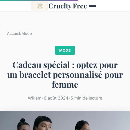
Cruelty Free
Accueil
›
Mode
MODE
Cadeau spécial : optez pour
un bracelet personnalisé pour
femme
William
•
6 août 2024
•
5 min de lecture