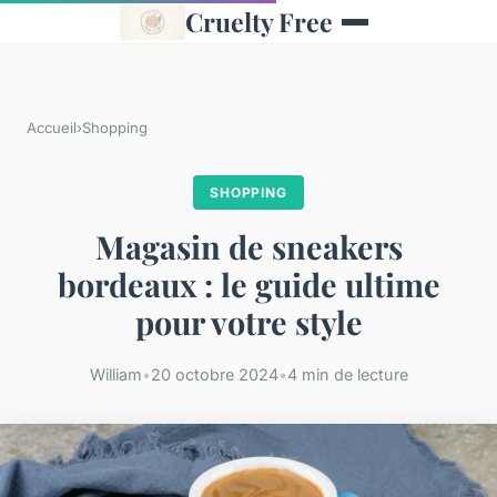
Cruelty Free
Accueil
›
Shopping
SHOPPING
Magasin de sneakers
bordeaux : le guide ultime
pour votre style
William
•
20 octobre 2024
•
4 min de lecture