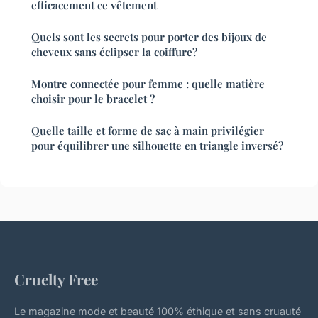
efficacement ce vêtement
Quels sont les secrets pour porter des bijoux de
cheveux sans éclipser la coiffure?
Montre connectée pour femme : quelle matière
choisir pour le bracelet ?
Quelle taille et forme de sac à main privilégier
pour équilibrer une silhouette en triangle inversé?
Cruelty Free
Le magazine mode et beauté 100% éthique et sans cruauté