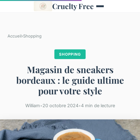
Cruelty Free
Accueil
›
Shopping
SHOPPING
Magasin de sneakers
bordeaux : le guide ultime
pour votre style
William
•
20 octobre 2024
•
4 min de lecture